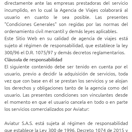
directamente ante las empresas prestadoras del servicio
incumplido, en lo cual la Agencia de Viajes colaborará al
usuario en cuanto le sea posible. Las presentes
"Condiciones Generales" son regidas por las normas del
ordenamiento civil mercantil y demás leyes aplicables.
Este Sitio Web en su calidad de agencia de viajes está
sujeto al régimen de responsabilidad, que establece la ley
300/96 el D.R. 1075/97 y demás decretos reglamentarios.
Cláusula de responsabilidad
El siguiente contenido debe ser tenido en cuenta por el
usuario, previo a decidir la adquisición de servicios, toda
vez que con base en él se prestan los servicios y se alojan
los derechos y obligaciones tanto de la agencia como del
usuario. Las presentes condiciones son vinculantes desde
el momento en que el usuario cancela en todo o en parte
los servicios comercializados por Aviatur:
Aviatur S.A.S. está sujeta al régimen de responsabilidad
que establece la Ley 300 de 1996, Decreto 1074 de 2015 y