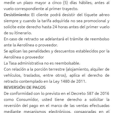
medie un plazo mayor a cinco (5) días hábiles, antes al
vuelo correspondiente al primer trayecto.
El cliente podrá desistir del tiquete aéreo
Desistimiento:
siempre y cuando la tarifa adquirida no sea promocional y
solicite este derecho hasta 24 horas antes del primer vuelo
de su itinerario.
En caso de retracto se adelantará el trámite de reembolso
ante la Aerolínea o proveedor.
Se aplican las penalidades y descuentos establecidos por la
Aerolínea o proveedor
La Tasa administrativa no es reembolsable.
Con relación a la porción terrestre (alojamiento, alquiler de
vehículos, traslados, entre otros), aplica el derecho de
retracto contemplado en la Ley 1480 de 2011.
REVERSIÓN DE PAGOS
De conformidad con lo previsto en el Decreto 587 de 2016
como Consumidor, usted tiene derecho a solicitar la
reversión del pago en el marco de las ventas efectuadas
mediante mecanismos electrónicos, consagradas en el