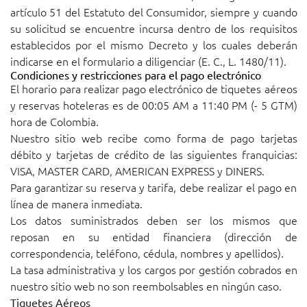
artículo 51 del Estatuto del Consumidor, siempre y cuando
su solicitud se encuentre incursa dentro de los requisitos
establecidos por el mismo Decreto y los cuales deberán
indicarse en el formulario a diligenciar (E. C., L. 1480/11).
Condiciones y restricciones para el pago electrónico
El horario para realizar pago electrónico de tiquetes aéreos
y reservas hoteleras es de 00:05 AM a 11:40 PM (- 5 GTM)
hora de Colombia.
Nuestro sitio web recibe como forma de pago tarjetas
débito y tarjetas de crédito de las siguientes franquicias:
VISA, MASTER CARD, AMERICAN EXPRESS y DINERS.
Para garantizar su reserva y tarifa, debe realizar el pago en
línea de manera inmediata.
Los datos suministrados deben ser los mismos que
reposan en su entidad financiera (dirección de
correspondencia, teléfono, cédula, nombres y apellidos).
La tasa administrativa y los cargos por gestión cobrados en
nuestro sitio web no son reembolsables en ningún caso.
Tiquetes Aéreos