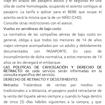
viaje en brazos del pasajero adulto y el segundo en una
silla de coche homologada, ocupando el asiento contiguo al
pasajero. La tarifa a aplicar para el BEBE que ocupa el
asiento será la misma que la de un NIÑO (CHD).
Consulte otras restricciones con el asesor.
Vuelos en aerolíneas de bajo costo
La normativa de las compañías aéreas de bajo costo en
general, obliga a que todos los menores de 14 de años
viajen siempre acompañados por un adulto y debidamente
documentados con PASAPORTE. En caso de
incumplimiento de dicha normativa, a estos menores de 14
años se les denegará el embarque.
LAS POLITICAS DE CANCELACIÓN Y DERECHO DE
de cada servicio serán informadas en la
RETRACTO
consulta específica del servicio.
DERECHO DE RETRACTO Y DESISTIMIENTO:
Tratándose de ventas por medios no
Retracto:
tradicionales o a distancia, el pasajero podrá retractarse de
la venta del tiquete aéreo siempre y cuando lo haga dentro
de cinco (5) días hábiles siguientes a la compra, y que