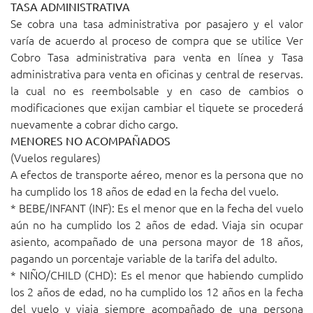
TASA ADMINISTRATIVA
Se cobra una tasa administrativa por pasajero y el valor
varía de acuerdo al proceso de compra que se utilice Ver
Cobro
Tasa administrativa para venta en línea
y
Tasa
administrativa para venta en oficinas y central de reservas
.
la cual no es reembolsable y en caso de cambios o
modificaciones que exijan cambiar el tiquete se procederá
nuevamente a cobrar dicho cargo.
MENORES NO ACOMPAÑADOS
(Vuelos regulares)
A efectos de transporte aéreo, menor es la persona que no
ha cumplido los 18 años de edad en la fecha del vuelo.
* BEBE/INFANT (INF): Es el menor que en la fecha del vuelo
aún no ha cumplido los 2 años de edad. Viaja sin ocupar
asiento, acompañado de una persona mayor de 18 años,
pagando un porcentaje variable de la tarifa del adulto.
* NIÑO/CHILD (CHD): Es el menor que habiendo cumplido
los 2 años de edad, no ha cumplido los 12 años en la fecha
del vuelo y viaja siempre acompañado de una persona