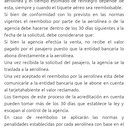
aerolínea y el tiempo estimado de reintegro depende de
esta, siempre y cuando el tiquete aéreo sea reembolsable.
Si bien de conformidad con lo previsto en las normas
vigentes el reembolso por parte de la aerolínea o de la
agencia debe hacerse dentro de los 30 días siguientes a la
fecha de la solicitud, debe considerarse que:
Si bien la agencia efectúa la venta, no recibe el valor
pagado por el pasajero puesto que la entidad bancaria lo
abona directamente a la aerolínea.
Una vez recibida la solicitud del pasajero, la agencia se la
traslada a la aerolínea.
Una vez aceptado el reembolso por la aerolínea esta debe
comunicarle a la entidad bancaria que le abone en cuenta
al tarjetahabiente el valor reclamado.
Los tiempos de este proceso de la acreditación en cuenta
pueden tomar más de los 30 días que establece la ley y
escapan al control de la agencia.
En caso de reembolso se aplicarán las normas y
penalidades establecidas por cada aerolínea con base en el